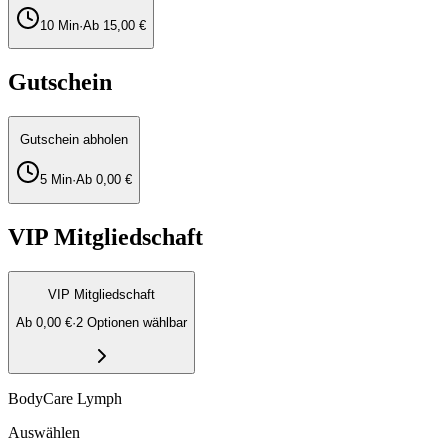
10
Min
·
Ab
15,00 €
Gutschein
Gutschein abholen
5
Min
·
Ab
0,00 €
VIP Mitgliedschaft
VIP Mitgliedschaft
Ab
0,00 €
·
2
Option
en
wählbar
BodyCare Lymph
Auswählen